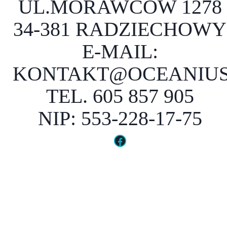
UL.MORAWCÓW 1278
34-381 RADZIECHOWY
E-MAIL:
KONTAKT@OCEANIUS
TEL. 605 857 905
NIP: 553-228-17-75
Facebook