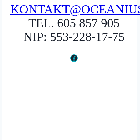
KONTAKT@OCEANIUS
TEL. 605 857 905
NIP: 553-228-17-75
Facebook