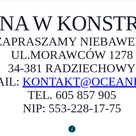
NA W KONSTR
ZAPRASZAMY NIEBAWE
UL.MORAWCÓW 1278
34-381 RADZIECHOWY
AIL:
KONTAKT@OCEANI
TEL. 605 857 905
NIP: 553-228-17-75
Facebook