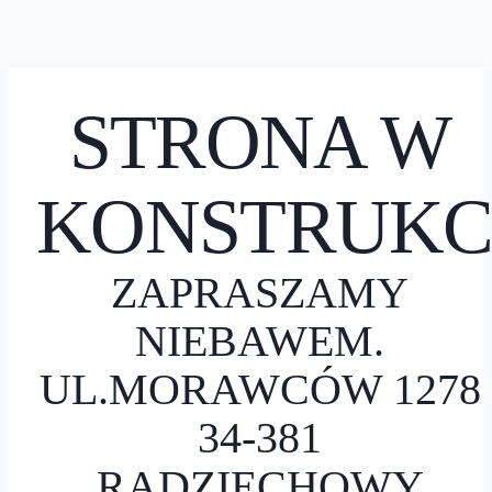
STRONA W
KONSTRUKC
ZAPRASZAMY
NIEBAWEM.
UL.MORAWCÓW 1278
34-381
RADZIECHOWY