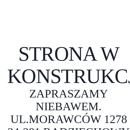
STRONA W
KONSTRUKCJ
ZAPRASZAMY
NIEBAWEM.
UL.MORAWCÓW 1278