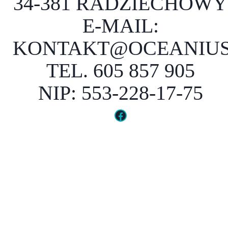
34-381 RADZIECHOWY
E-MAIL:
KONTAKT@OCEANIUS
TEL. 605 857 905
NIP: 553-228-17-75
Facebook