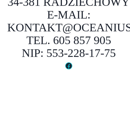
34-381 RADZIECHOWY
E-MAIL:
KONTAKT@OCEANIUS
TEL. 605 857 905
NIP: 553-228-17-75
Facebook