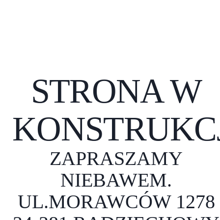
STRONA W
KONSTRUKCJ
ZAPRASZAMY
NIEBAWEM.
UL.MORAWCÓW 1278