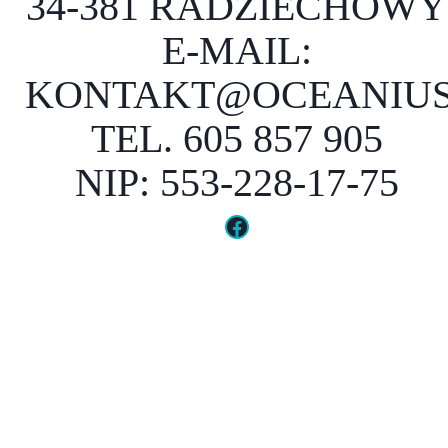
34-381 RADZIECHOWY
E-MAIL:
KONTAKT@OCEANIUS
TEL. 605 857 905
NIP: 553-228-17-75
Facebook