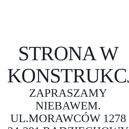
STRONA W
KONSTRUKCJ
ZAPRASZAMY
NIEBAWEM.
UL.MORAWCÓW 1278